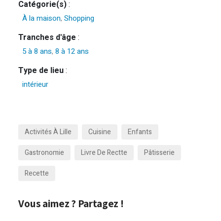
Catégorie(s)
:
À la maison
,
Shopping
Tranches d'âge
:
5 à 8 ans
,
8 à 12 ans
Type de lieu
:
intérieur
Activités À Lille
Cuisine
Enfants
Gastronomie
Livre De Rectte
Pâtisserie
Recette
Vous aimez ? Partagez !