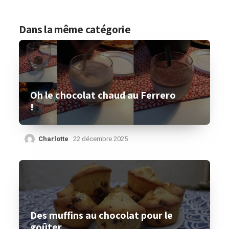
Dans la même catégorie
Oh le chocolat chaud au Ferrero
!
Charlotte
22 décembre 2025
Des muffins au chocolat pour le
goûter