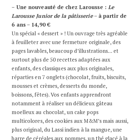
– Une nouveauté de chez Larousse :
Le
Larousse Junior de la pâtisserie
– à partir de
6 ans – 14,90 €
Un spécial « dessert » ! Un ouvrage très agréable
à feuilleter avec une fermeture originale, des
pages lavables, beaucoup d’illustrations… et
surtout plus de 50 recettes adaptées aux
enfants, des classiques aux plus originales,
réparties en 7 onglets (chocolat, fruits, biscuits,
mousses et crèmes, desserts du monde,
boissons, fêtes). Vos enfants apprendront
notamment à réaliser un délicieux gâteau
moelleux au chocolat, un cake pops
multicolores, des cookies aux M&M’s mais aussi,
plus original, du Lassi indien à la mangue, une
barre de céréales aux pommes, un thé glacé à la