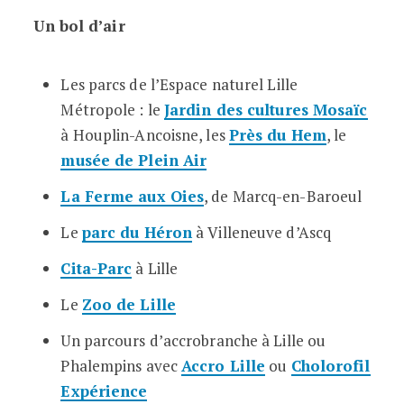
Un bol d’air
Les parcs de l’Espace naturel Lille
Métropole : le
Jardin des cultures Mosaïc
à Houplin-Ancoisne, les
Près du Hem
, le
musée de Plein Air
La Ferme aux Oies
, de Marcq-en-Baroeul
Le
parc du Héron
à Villeneuve d’Ascq
Cita-Parc
à Lille
Le
Zoo de Lille
Un parcours d’accrobranche à Lille ou
Phalempins avec
Accro Lille
ou
Cholorofil
Expérience