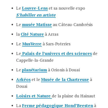
Le
Louvre-Lens
et sa nouvelle expo
S’habiller en artiste
Le
musée Matisse
au Câteau-Cambrésis
la
Cité Nature
à Arras
Le
MusVerre
à Sars-Poteries
Le
Palais de l’univers et des sciences
de
Cappelle-la-Grande
Le
planétarium
à Orionis à Douai
Arkéos
et le
Musée de la Chartreuse
à
Douai
Loisirs et Nature
de la plaine du Hainaut
La
Ferme pédagogique Hond’Beesten
à