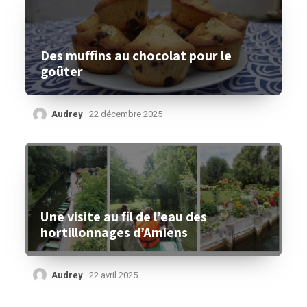
Des muffins au chocolat pour le
goûter
Audrey
22 décembre 2025
Une visite au fil de l’eau des
hortillonnages d’Amiens
Audrey
22 avril 2025