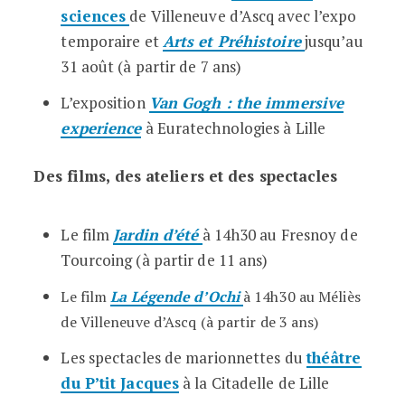
sciences
de Villeneuve d’Ascq avec l’expo
temporaire et
Arts et Préhistoire
jusqu’au
31 août (à partir de 7 ans)
L’exposition
Van Gogh : the immersive
experience
à Euratechnologies à Lille
Des films, des ateliers et des spectacles
Le film
Jardin d’été
à 14h30 au Fresnoy de
Tourcoing (à partir de 11 ans)
Le film
La Légende d’Ochi
à
14h30 au Méliès
de Villeneuve d’Ascq (à partir de 3 ans)
Les spectacles de marionnettes du
théâtre
du P’tit Jacques
à la Citadelle de Lille