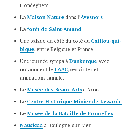
Hondeghem
La
Maison Nature
dans l’
Avesnois
La
forêt de Saint-Amand
Une balade du côté du côté du
Caillou-qui-
bique
, entre Belgique et France
Une journée sympa à
Dunkerque
avec
notamment le
LAAC
, ses visites et
animations famille.
Le
Musée des Beaux-Arts
d’Arras
Le
Centre Historique Minier de Lewarde
Le
Musée de la Bataille de Fromelles
Nausicaa
à Boulogne-sur-Mer