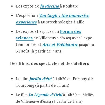
Les expos de
la Piscine
à Roubaix
L’exposition
Van Gogh : the immersive
experience
à Euratechnologies à Lille
Les expos et espaces du
Forum des
sciences
de Villeneuve d’Ascq avec l’expo
temporaire et
Arts et Préhistoire
jusqu’au
31 août (à partir de 7 ans)
Des films, des spectacles et des ateliers
Le film
Jardin d’été
à 14h30 au Fresnoy de
Tourcoing (à partir de 11 ans)
Le film
La Légende d’Ochi
à
16h30 au Méliès
de Villeneuve d’Ascq (à partir de 3 ans)