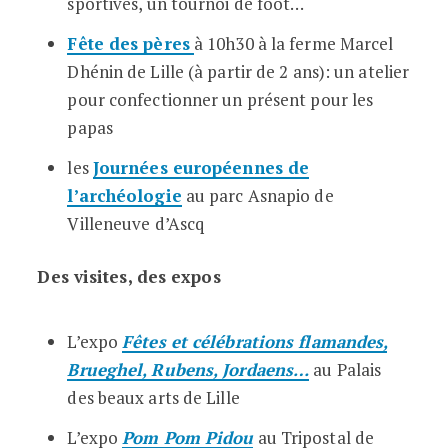
sportives, un tournoi de foot…
Fête des pères
à 10h30 à la ferme Marcel
Dhénin de Lille (à partir de 2 ans): un atelier
pour confectionner un présent pour les
papas
les
Journées européennes de
l’archéologie
au parc Asnapio de
Villeneuve d’Ascq
Des visites, des expos
L’expo
Fêtes et célébrations flamandes,
Brueghel, Rubens, Jordaens…
au Palais
des beaux arts de Lille
L’expo
Pom Pom Pidou
au Tripostal de