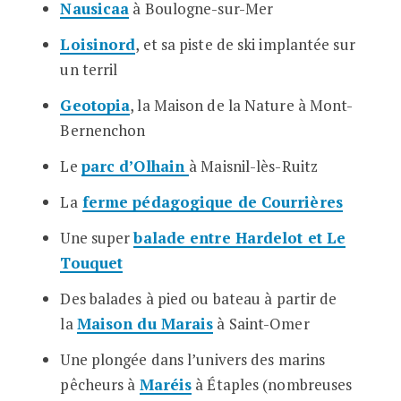
Nausicaa
à Boulogne-sur-Mer
Loisinord
, et sa piste de ski implantée sur
un terril
Geotopia
, la Maison de la Nature à Mont-
Bernenchon
Le
parc d’Olhain
à Maisnil-lès-Ruitz
La
ferme pédagogique de Courrières
Une super
balade entre Hardelot et Le
Touquet
Des balades à pied ou bateau à partir de
la
Maison du Marais
à Saint-Omer
Une plongée dans l’univers des marins
pêcheurs à
Maréis
à Étaples (nombreuses