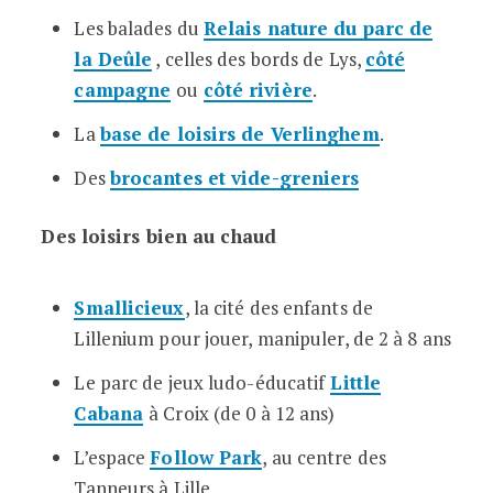
Les balades du
Relais nature du parc de
la Deûle
, celles des bords de Lys,
côté
campagne
ou
côté rivière
.
La
base de loisirs de Verlinghem
.
Des
brocantes et vide-greniers
Des loisirs bien au chaud
Smallicieux
, la cité des enfants de
Lillenium pour jouer, manipuler, de 2 à 8 ans
Le parc de jeux ludo-éducatif
Little
Cabana
à Croix (de 0 à 12 ans)
L’espace
Follow Park
, au centre des
Tanneurs à Lille