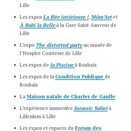
Lille
Les expos
La fête intérieure !
,
Môm’Art
et
À Babi la Belle
à la Gare Saint-Sauveur de
Lille
L’expo
The distorted party
au musée de
l’Hospice Comtesse de Lille
Les expos de
la Piscine
à Roubaix
Les expos de la
Condition Publique
de
Roubaix
La
Maison natale de Charles de Gaulle
L’expérience immersive
Jurassic Safari
à
Lillenium à Lille
Les expos et espaces du
Forum des