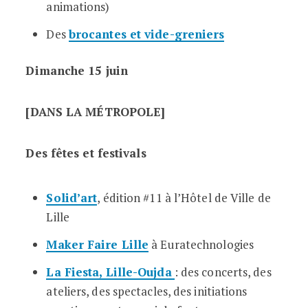
animations)
Des
brocantes et vide-greniers
Dimanche 15 juin
[DANS LA MÉTROPOLE]
Des fêtes et festivals
Solid’art
, édition #11 à l’Hôtel de Ville de
Lille
Maker Faire Lille
à Euratechnologies
La Fiesta, Lille-Oujda
: des concerts, des
ateliers, des spectacles, des initiations