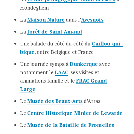
Hondeghem
La
Maison Nature
dans l’
Avesnois
La
forêt de Saint-Amand
Une balade du côté du côté du
Caillou-qui-
bique
, entre Belgique et France
Une journée sympa à
Dunkerque
avec
notamment le
LAAC
, ses visites et
animations famille et le
FRAC Grand
Large
Le
Musée des Beaux-Arts
d’Arras
Le
Centre Historique Minier de Lewarde
Le
Musée de la Bataille de Fromelles