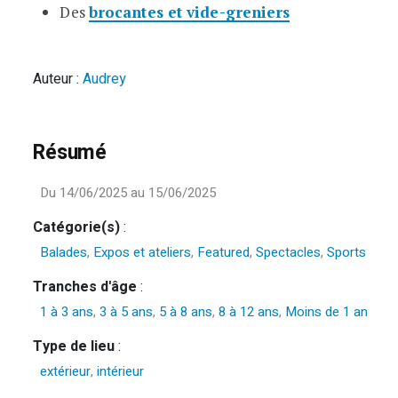
Des
brocantes et vide-greniers
Auteur :
Audrey
Résumé
Du 14/06/2025 au 15/06/2025
Catégorie(s)
:
Balades
,
Expos et ateliers
,
Featured
,
Spectacles
,
Sports
Tranches d'âge
:
1 à 3 ans
,
3 à 5 ans
,
5 à 8 ans
,
8 à 12 ans
,
Moins de 1 an
Type de lieu
:
extérieur
,
intérieur