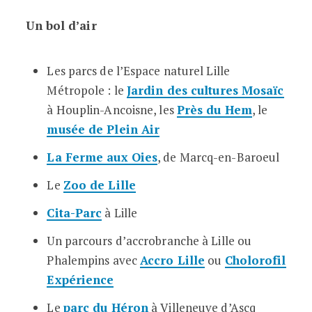
Un bol d’air
Les parcs de l’Espace naturel Lille
Métropole : le
Jardin des cultures Mosaïc
à Houplin-Ancoisne, les
Près du Hem
, le
musée de Plein Air
La Ferme aux Oies
, de Marcq-en-Baroeul
Le
Zoo de Lille
Cita-Parc
à Lille
Un parcours d’accrobranche à Lille ou
Phalempins avec
Accro Lille
ou
Cholorofil
Expérience
Le
parc du Héron
à Villeneuve d’Ascq