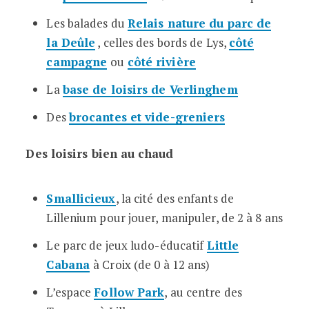
Les balades du
Relais nature du parc de
la Deûle
, celles des bords de Lys,
côté
campagne
ou
côté rivière
La
base de loisirs de Verlinghem
Des
brocantes et vide-greniers
Des loisirs bien au chaud
Smallicieux
, la cité des enfants de
Lillenium pour jouer, manipuler, de 2 à 8 ans
Le parc de jeux ludo-éducatif
Little
Cabana
à Croix (de 0 à 12 ans)
L’espace
Follow Park
, au centre des