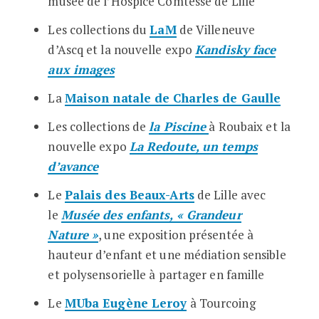
musée de l’Hospice Comtesse de Lille
Les collections du
LaM
de Villeneuve
d’Ascq et la nouvelle expo
Kandisky face
aux images
La
Maison natale de Charles de Gaulle
Les collections de
la Piscine
à Roubaix et la
nouvelle expo
La Redoute, un temps
d’avance
Le
Palais des Beaux-Arts
de Lille avec
le
Musée des enfants, « Grandeur
Nature »
, une exposition présentée à
hauteur d’enfant et une médiation sensible
et polysensorielle à partager en famille
Le
MUba Eugène Leroy
à Tourcoing