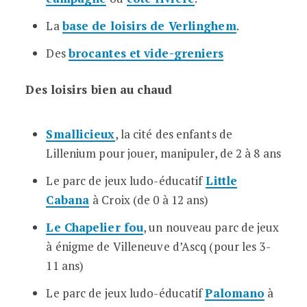
La
base de loisirs de Verlinghem
.
Des
brocantes et vide-greniers
Des loisirs bien au chaud
Smallicieux
, la cité des enfants de
Lillenium pour jouer, manipuler, de 2 à 8 ans
Le parc de jeux ludo-éducatif
Little
Cabana
à Croix (de 0 à 12 ans)
Le Chapelier fou
, un nouveau parc de jeux
à énigme de Villeneuve d’Ascq (pour les 3-
11 ans)
Le parc de jeux ludo-éducatif
Palomano
à