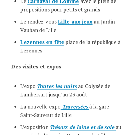
Le
Carnaval de Lomme
avec le plein de
propositions pour petits et grands
Le rendez-vous
Lille aux jeux
au Jardin
Vauban de Lille
Lezennes en fête
place de la république à
Lezennes
Des visites et expos
L’expo
Toutes les nuits
au Colysée de
Lambersart jusqu’au 23 août
La nouvelle expo
Traversées
à la gare
Saint-Sauveur de Lille
L’exposition
T
résors de laine et de soie
au