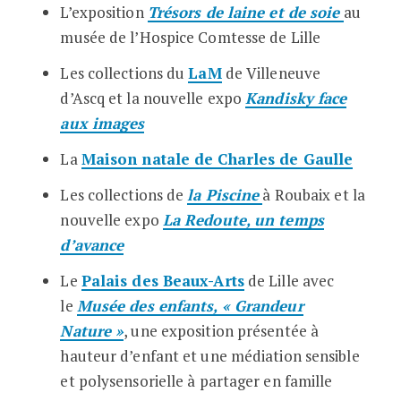
L’exposition
T
résors de laine et de soie
au
musée de l’Hospice Comtesse de Lille
Les collections du
LaM
de Villeneuve
d’Ascq et la nouvelle expo
Kandisky face
aux images
La
Maison natale de Charles de Gaulle
Les collections de
la Piscine
à Roubaix et la
nouvelle expo
La Redoute, un temps
d’avance
Le
Palais des Beaux-Arts
de Lille avec
le
Musée des enfants, « Grandeur
Nature »
, une exposition présentée à
hauteur d’enfant et une médiation sensible
et polysensorielle à partager en famille