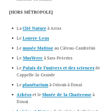
[HORS MÉTROPOLE]
La
Cité Nature
à Arras
Le
Louvre-Lens
Le
musée Matisse
au Câteau-Cambrésis
Le
MusVerre
à Sars-Poteries
Le
Palais de l’univers et des sciences
de
Cappelle-la-Grande
Le
planétarium
à Orionis à Douai
Arkéos
et le
Musée de la Chartreuse
à
Douai