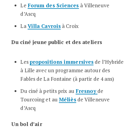
Le
Forum des Sciences
à Villeneuve
d’Ascq
La
Villa Cavrois
à Croix
Du ciné jeune public et des ateliers
Les
propositions immersives
de l’Hybride
à Lille avec un programme autour des
Fables de La Fontaine (à partir de 4 ans)
Du ciné à petits prix au
Fresnoy
de
Tourcoing et au
Méliès
de Villeneuve
d’Ascq
Un bol d’air