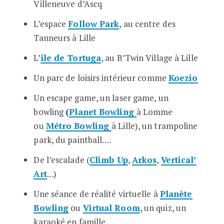
Villeneuve d’Ascq
L’espace
Follow Park
, au centre des
Tanneurs à Lille
L’
île de Tortuga
, au B’Twin Village à Lille
Un parc de loisirs intérieur comme
Koezio
Un escape game, un laser game, un
bowling
(
Planet Bowling
à Lomme
ou
Métro Bowling
à Lille), un trampoline
park, du paintball….
De l’escalade (
Climb Up
,
Arkos
,
Vertical’
Art
…)
Une séance de réalité virtuelle à
Planète
Bowling
ou
Virtual Room
, un quiz, un
karaoké en famille