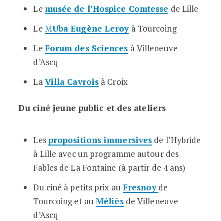
Le
musée de l’Hospice Comtesse
de Lille
Le
M
Uba Eugène Leroy
à Tourcoing
Le
Forum des Sciences
à Villeneuve
d’Ascq
La
Villa Cavrois
à Croix
Du ciné jeune public et des ateliers
Les
propositions immersives
de l’Hybride
à Lille avec un programme autour des
Fables de La Fontaine (à partir de 4 ans)
Du ciné à petits prix au
Fresnoy
de
Tourcoing et au
Méliès
de Villeneuve
d’Ascq