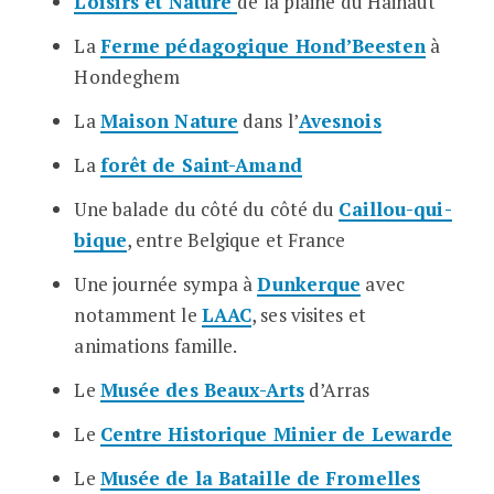
Loisirs et Nature
de la plaine du Hainaut
La
Ferme pédagogique Hond’Beesten
à
Hondeghem
La
Maison Nature
dans l’
Avesnois
La
forêt de Saint-Amand
Une balade du côté du côté du
Caillou-qui-
bique
, entre Belgique et France
Une journée sympa à
Dunkerque
avec
notamment le
LAAC
, ses visites et
animations famille.
Le
Musée des Beaux-Arts
d’Arras
Le
Centre Historique Minier de Lewarde
Le
Musée de la Bataille de Fromelles