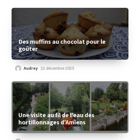
Des muffins au chocolat pour le
goûter
Audrey
22 décembre 2025
Une visite au fil de l’eau des
hortillonnages d’Amiens