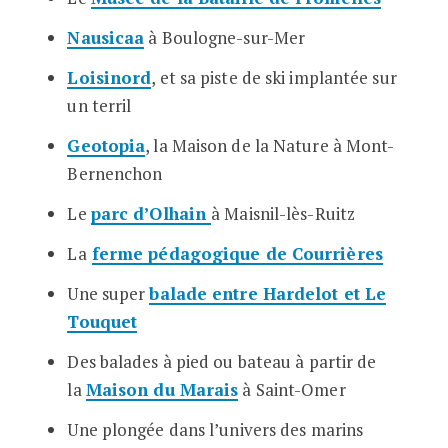
Nausicaa
à Boulogne-sur-Mer
Loisinord
, et sa piste de ski implantée sur
un terril
Geotopia
, la Maison de la Nature à Mont-
Bernenchon
Le
parc d’Olhain
à Maisnil-lès-Ruitz
La
ferme pédagogique de Courrières
Une super
balade entre Hardelot et Le
Touquet
Des balades à pied ou bateau à partir de
la
Maison du Marais
à Saint-Omer
Une plongée dans l’univers des marins