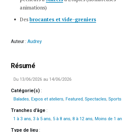
animations)
Des
brocantes et vide-greniers
Auteur :
Audrey
Résumé
Du 13/06/2026 au 14/06/2026
Catégorie(s)
:
Balades
,
Expos et ateliers
,
Featured
,
Spectacles
,
Sports
Tranches d'âge
:
1 à 3 ans
,
3 à 5 ans
,
5 à 8 ans
,
8 à 12 ans
,
Moins de 1 an
Type de lieu
: