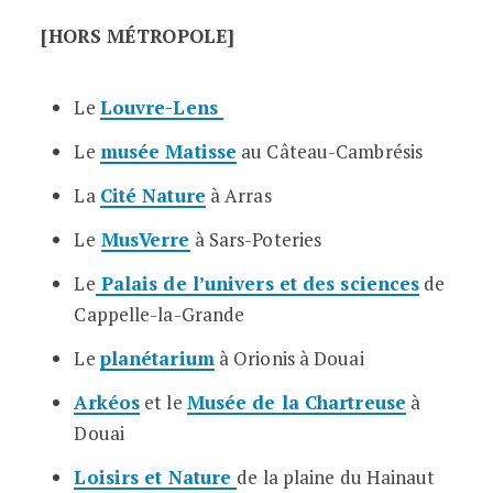
[HORS MÉTROPOLE]
Le
Louvre-Lens
Le
musée Matisse
au Câteau-Cambrésis
La
Cité Nature
à Arras
Le
MusVerre
à Sars-Poteries
Le
Palais de l’univers et des sciences
de
Cappelle-la-Grande
Le
planétarium
à Orionis à Douai
Arkéos
et le
Musée de la Chartreuse
à
Douai
Loisirs et Nature
de la plaine du Hainaut