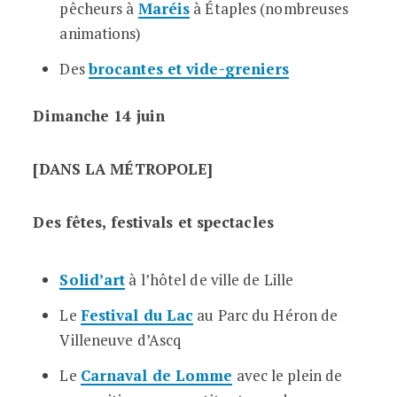
pêcheurs à
Maréis
à Étaples (nombreuses
animations)
Des
brocantes et vide-greniers
Dimanche 14 juin
[DANS LA MÉTROPOLE]
Des fêtes, festivals et spectacles
Solid’art
à l’hôtel de ville de Lille
Le
Festival du Lac
au Parc du Héron de
Villeneuve d’Ascq
Le
Carnaval de Lomme
avec le plein de