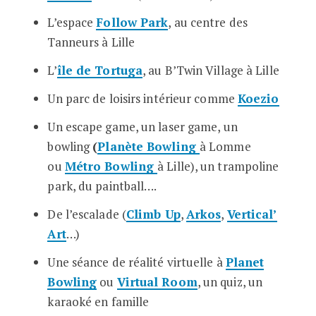
L’espace
Follow Park
, au centre des
Tanneurs à Lille
L’
île de Tortuga
, au B’Twin Village à Lille
Un parc de loisirs intérieur comme
Koezio
Un escape game, un laser game, un
bowling
(
Planète Bowling
à Lomme
ou
Métro Bowling
à Lille), un trampoline
park, du paintball….
De l’escalade (
Climb Up
,
Arkos
,
Vertical’
Art
…)
Une séance de réalité virtuelle à
Planet
Bowling
ou
Virtual Room
, un quiz, un
karaoké en famille