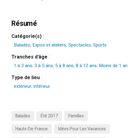
Résumé
Catégorie(s)
:
Balades
,
Expos et ateliers
,
Spectacles
,
Sports
Tranches d'âge
:
1 à 3 ans
,
3 à 5 ans
,
5 à 8 ans
,
8 à 12 ans
,
Moins de 1 an
Type de lieu
:
extérieur
,
intérieur
Balades
Été 2017
Familles
Hauts-De-France
Idées Pour Les Vacances