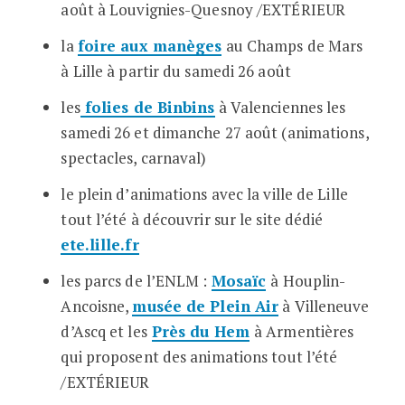
août à Louvignies-Quesnoy /EXTÉRIEUR
la
foire aux manèges
au Champs de Mars
à Lille à partir du samedi 26 août
les
folies de Binbins
à Valenciennes les
samedi 26 et dimanche 27 août (animations,
spectacles, carnaval)
le plein d’animations avec la ville de Lille
tout l’été à découvrir sur le site dédié
ete.lille.fr
les parcs de l’ENLM :
Mosaï
c
à Houplin-
Ancoisne,
musée de Plein Air
à Villeneuve
d’Ascq et les
Près du Hem
à Armentières
qui proposent des animations tout l’été
/EXTÉRIEUR