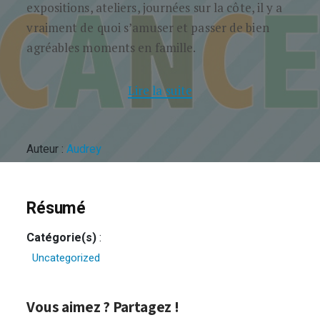
expositions, ateliers, journées sur la côte, il y a
vraiment de quoi s’amuser et passer de bien
agréables moments en famille.
Lire la suite
Auteur :
Audrey
Résumé
Catégorie(s)
:
Uncategorized
Vous aimez ? Partagez !