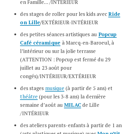
en Famille…
/INTÉRIEUR
des stages de roller pour les kids avec
Ride
on Lille
/
EXTÉRIEUR-INTÉRIEUR
des petites séances artistiques au
Popcup
Café céramique
à Marcq-en-Baroeul, à
l’intérieur ou sur la jolie terrasse
(ATTENTION : Popcup est fermé du 29
juillet au 23 août pour
congés)/INTÉRIEUR/EXTÉRIEUR
des stages
musique
(à partir de 5 ans) et
théâtre
(pour les 3-8 ans) la dernière
semaine d’août au
MILAC
de Lille
/INTÉRIEUR
des ateliers parents-enfants à partir de 1 an
(arts plastiques et musique) avec
Mon p’tit