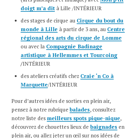
doigt m’a dit
à Lille
/INTÉRIEUR
des stages de cirque au
Cirque du bout du
monde à Lille
à partir de 3 ans, au
Centre
régional des arts du cirque de Lomme
ou avec la
Compagnie Badinage
artistique à Hellemmes et Tourcoing
/
INTÉRIEUR
des ateliers créatifs chez
Craie ‘n Co à
Marquette
/INTÉRIEUR
Pour d’autres idées de sorties en plein air,
pensez à notre rubrique
balades
, consultez
notre liste des
meilleurs spots pique-nique
,
découvrez de chouettes lieux de
baignades
en
plein air, ou allez jeter un œil sur nos idées de