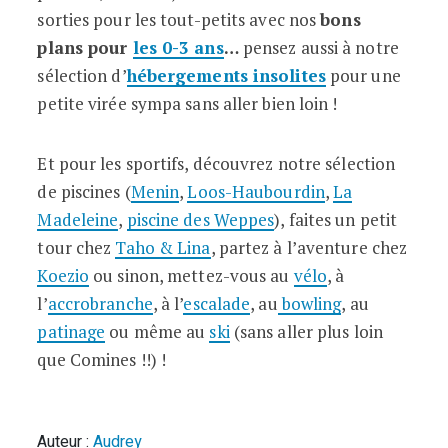
sorties pour les tout-petits avec nos
bons
plans pour
les 0-3 ans
…
pensez aussi à notre
sélection d’
hébergements insolites
pour une
petite virée sympa sans aller bien loin !
Et pour les sportifs, découvrez notre sélection
de piscines (
Menin
,
Loos-Haubourdin
,
La
Madeleine
,
piscine des Weppes
), faites un petit
tour chez
Taho & Lina
, partez à l’aventure chez
Koezio
ou sinon, mettez-vous au
vélo
, à
l’
accrobranche
, à l’
escalade
, au
bowling
, au
patinage
ou même au
ski
(sans aller plus loin
que Comines !!) !
Auteur :
Audrey