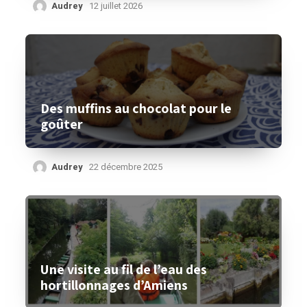
Audrey
12 juillet 2026
Des muffins au chocolat pour le
goûter
Audrey
22 décembre 2025
Une visite au fil de l’eau des
hortillonnages d’Amiens