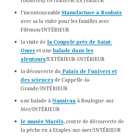
roulottes)/INTÉRIEUR/EXTÉRIEUR
l’incontournable
Manufacture à Rouba
ix
avec sa la visite pour les familles avec
Filémon
/INTÉRIEUR
la visite de
la Coupole près de Saint-
Omer
et une
balade dans les
alentours
/
EXTÉRIEUR-INTÉRIEUR
la découverte du
Palais de l’univers et
des sciences
de Cappelle-la-
Grande
/INTÉRIEUR
une balade à
Nausicaa
à Boulogne-sur-
Mer
/
INTÉRIEUR
le musée Maréis
, centre de découverte de
la pêche en à Etaples-sur-mer
/INTÉRIEUR