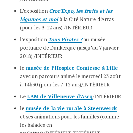
L’exposition
Croc’Expo, les fruits et les
légumes et moi
à la Cité Nature d’Arras
(pour les 3-12 ans)
/INTÉRIEUR
l’exposition
Tous Pirates ?
au musée
portuaire de Dunkerque (jusqu’au 7 janvier
2018)
/INTÉRIEUR
le
musée de l’Hospice Comtesse à Lille
avec un parcours animé le mercredi 23 août
à 14h30 (pour les 7-12 ans)/INTÉRIEUR
Le
LAM de Villeneuve d’Ascq
/INTÉRIEUR
le
musée de la vie rurale à Steenwerck
et ses animations pour les familles (comme
les balades en