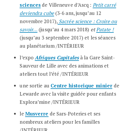
sciences
de Villeneuve d’Ascq :
Petit carré
deviendra cube
(3-6 ans, jusqu’au 12
novembre 2017)
,
Sacrée science : Croire ou
savoir…
(jusqu’au 4 mars 2018)
et
Patate !
(jusqu’au 3 septembre 2017) et les séances
au planétarium /INTÉRIEUR
l’expo
Afriques Capitales
à la Gare Saint-
Sauveur de Lille avec des animations et
ateliers tout l’été
/INTÉRIEUR
une sortie au
Centre historique minier
de
Lewarde avec la visite guidée pour enfants
Explora’mine
/INTÉRIEUR
le
Musverre
de Sars-Poteries et ses
nombreux ateliers pour les familles
/INTÉRIEUR