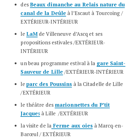
des
Beaux dimanche au Relais nature du
canal de la Deûle
à l’Escaut à Tourcoing /
EXTÉRIEUR-INTÉRIEUR
le
LaM
de Villeneuve d’Ascq et ses
propositions estivales /
EXTÉRIEUR-
INTÉRIEUR
un beau programme estival à la
gare Saint-
Sauveur de Lille
/
EXTÉRIEUR-INTÉRIEUR
le
parc des Poussins
à la Citadelle de Lille
/EXTÉRIEUR
le théâtre des
marionnettes du P’tit
Jacque
s
à Lille /EXTÉRIEUR
la visite de la
Ferme aux oies
à Marcq-en-
Barœul / EXTÉRIEUR