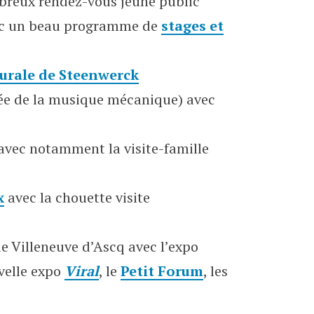
breux rendez-vous jeune public
ec un beau programme de
stages et
rurale de Steenwerck
e de la musique mécanique) avec
vec notamment la visite-famille
x
avec la chouette visite
e Villeneuve d’Ascq avec l’expo
uvelle expo
Viral
, le
Petit Forum
, les