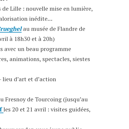
de Lille : nouvelle mise en lumière,
alorisation inédite…
Brueghel
au musée de Flandre de
ril à 18h30 et à 20h)
s avec un beau programme
tures, animations, spectacles, siestes
 lieu d’art et d’action
u Fresnoy de Tourcoing (jusqu’au
f
les 20 et 21 avril : visites guidées,