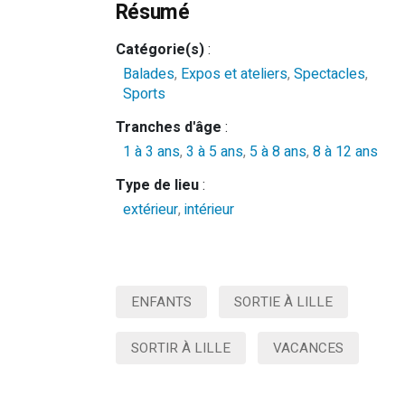
Résumé
Catégorie(s)
:
Balades
,
Expos et ateliers
,
Spectacles
,
Sports
Tranches d'âge
:
1 à 3 ans
,
3 à 5 ans
,
5 à 8 ans
,
8 à 12 ans
Type de lieu
:
extérieur
,
intérieur
ENFANTS
SORTIE À LILLE
SORTIR À LILLE
VACANCES