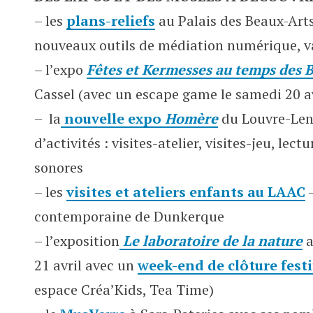
–
les
plans-reliefs
au Palais des Beaux-Arts 
nouveaux outils de médiation numérique, v
–
l’expo
Fêtes et Kermesses au temps des 
Cassel (avec un escape game le samedi 20 av
–
la
nouvelle expo
Homère
du Louvre-Len
d’activités
: visites-atelier, visites-jeu, lec
sonores
– les
visites et ateliers enfants au
LAAC
–
contemporaine de Dunkerque
– l’exposition
Le laboratoire de la nature
a
21 avril avec un
week-end de clôture festi
espace Créa’Kids, Tea Time)