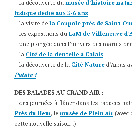
– la découverte du
musée d’histoire natur
ludique dédié aux 3-6 ans
– la visite de
la Coupole près de Saint-O
–
les expositions du
LaM de Villeneuve d’
– une plongée dans l’univers des marins pê
– la
Cité de la dentelle à Calais
– la découverte de la
Cité Nature
d’Arras a
Patate !
DES BALADES AU GRAND AIR :
– des journées à flâner dans les Espaces nat
Prés du Hem
, le
musée de Plein air
(avec 
cette nouvelle saison !)