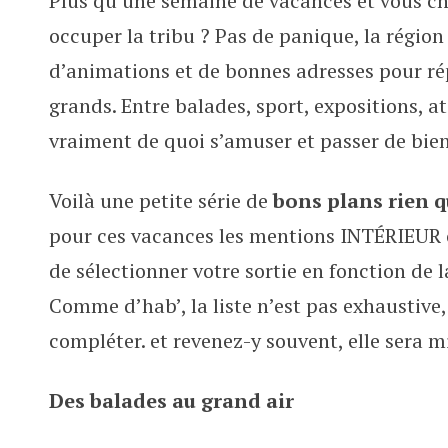
Plus qu’une semaine de vacances et vous ch
Tout le programme de l’été 2019 
occuper la tribu ? Pas de panique, la région
d’animations et de bonnes adresses pour rép
grands. Entre balades, sport, expositions, ate
vraiment de quoi s’amuser et passer de bie
Voilà une petite série de
bons plans rien 
pour ces vacances les mentions INTÉRIEUR
de sélectionner votre sortie en fonction de la
Comme d’hab’, la liste n’est pas exhaustive
compléter. et revenez-y souvent, elle sera mi
Des balades au grand air