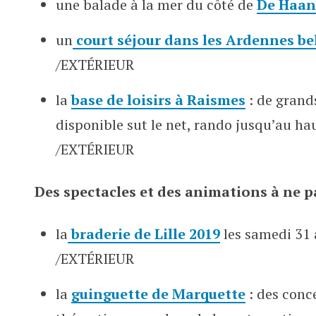
une balade à la mer du côté de
De Haan
un
court séjour dans les Ardennes b
/EXTÉRIEUR
la
base de loisirs à Raismes
: de grands
disponible sut le net, rando jusqu’au ha
/EXTÉRIEUR
Des spectacles et des animations à ne 
la
braderie de Lille 2019
les samedi 31
/EXTÉRIEUR
la
guinguette de Marquette
: des conce