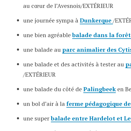
au cœur de l’Avesnois/EXTÉRIEUR
une journée sympa à
Dunkerque
/EXTÉ
une bien agréable
balade dans la forê
une balade au
parc animalier des Cyti
une balade et des activités à tester au
p
/EXTÉRIEUR
une balade du côté de
Palingbeek
en B
un bol d’air à la
ferme pédagogique de
une super
balade entre Hardelot et L