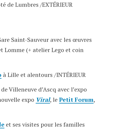
té de Lumbres /EXTÉRIEUR
Gare Saint-Sauveur avec les œuvres
et Lomme (+ atelier Lego et coin
o
à Lille et alentours /INTÉRIEUR
de Villeneuve d’Ascq avec l’expo
 nouvelle expo
Viral
, le
Petit Forum
,
de
et ses visites pour les familles