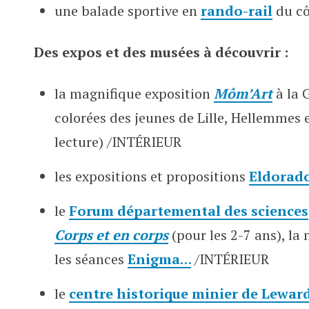
une balade sportive en
rando-rail
du cô
Des expos et des musées à découvrir :
la magnifique exposition
Môm’Art
à la 
colorées des jeunes de Lille, Hellemmes 
lecture) /INTÉRIEUR
les expositions et propositions
Eldorad
le
Forum départemental des sciences
Corps et en corps
(pour les 2-7 ans), la
les séances
Enigma
…
/INTÉRIEUR
le
centre historique minier de Lewar