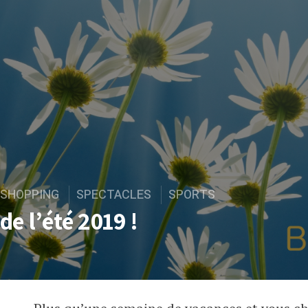
SHOPPING
SPECTACLES
SPORTS
e l’été 2019 !