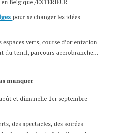
en Belgique /EXTÉRIEUR
elges
pour se changer les idées
 espaces verts, course d’orientation
ut du terril, parcours accrobranche…
pas manquer
 août et dimanche 1er septembre
rts, des spectacles, des soirées