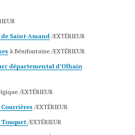
RIEUR
t de Saint-Amand
/EXTÉRIEUR
ses
à Bénifontaine /EXTÉRIEUR
arc départemental d’Olhain
elgique
/EXTÉRIEUR
 Courrières
/EXTÉRIEUR
e Touquet
/EXTÉRIEUR