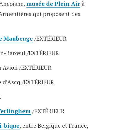
-Ancoisne,
musée de Plein Air
à
Armentières qui proposent des
e Maubeuge
/EXTÉRIEUR
en-Barœul /EXTÉRIEUR
 Avion /EXTÉRIEUR
e d’Ascq /EXTÉRIEUR
R
 Verlinghem
/EXTÉRIEUR
i-bique
, entre Belgique et France,