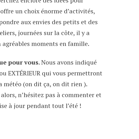
erchez enciore des idées pour
!
 offre un choix énorme d’activités,
ondre aux envies des petits et des
liers, journées sur la côte, il y a
n agréables moments en famille.
que pour vous
. Nous avons indiqué
 ou EXTÉRIEUR qui vous permettront
 météo (on dit ça, on dit rien ).
, alors, n’hésitez pas à commenter et
se à jour pendant tout l’été !